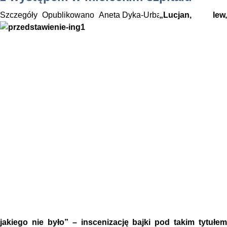
Szczegóły
Opublikowano
Aneta Dyka-Urbańska
„Lucjan, lew,
jakiego nie było” – inscenizację bajki pod takim tytułem