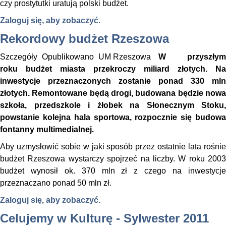
czy prostytutki uratują polski budżet.
Zaloguj się, aby zobaczyć.
Rekordowy budżet Rzeszowa
Szczegóły
Opublikowano
UM Rzeszowa
W przyszłym
roku budżet miasta przekroczy miliard złotych. Na
inwestycje przeznaczonych zostanie ponad 330 mln
złotych. Remontowane będą drogi, budowana będzie nowa
szkoła, przedszkole i żłobek na Słonecznym Stoku,
powstanie kolejna hala sportowa, rozpocznie się budowa
fontanny multimedialnej.
Aby uzmysłowić sobie w jaki sposób przez ostatnie lata rośnie
budżet Rzeszowa wystarczy spojrzeć na liczby. W roku 2003
budżet wynosił ok. 370 mln zł z czego na inwestycje
przeznaczano ponad 50 mln zł.
Zaloguj się, aby zobaczyć.
Celujemy w Kulturę - Sylwester 2011