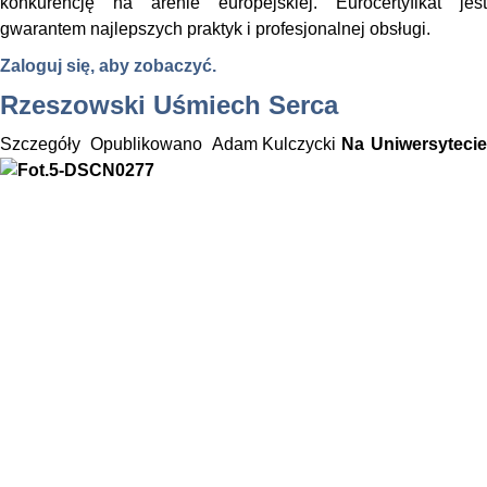
konkurencję na arenie europejskiej. Eurocertyfikat jest
gwarantem najlepszych praktyk i profesjonalnej obsługi.
Zaloguj się, aby zobaczyć.
Rzeszowski Uśmiech Serca
Szczegóły
Opublikowano
Adam Kulczycki
Na Uniwersytecie