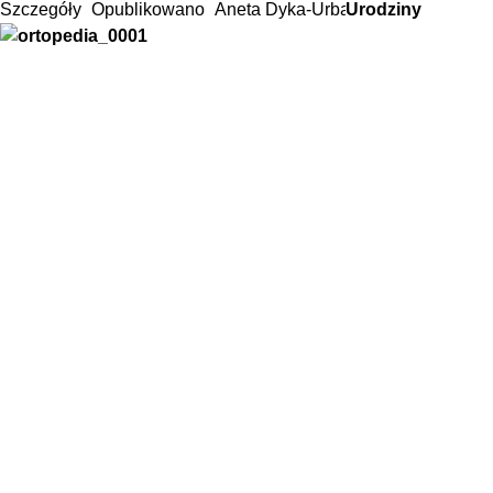
Szczegóły
Opublikowano
Aneta Dyka-Urbańska
Urodziny