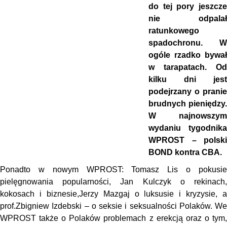
do tej pory jeszcze
nie odpalał
ratunkowego
spadochronu. W
ogóle rzadko bywał
w tarapatach. Od
kilku dni jest
podejrzany o pranie
brudnych pieniędzy.
W najnowszym
wydaniu tygodnika
WPROST – polski
BOND kontra CBA.
Ponadto w nowym WPROST: Tomasz Lis o pokusie
pielęgnowania popularności, Jan Kulczyk o rekinach,
kokosach i biznesie,Jerzy Mazgaj o luksusie i kryzysie, a
prof.Zbigniew Izdebski – o seksie i seksualności Polaków. We
WPROST także o Polaków problemach z erekcją oraz o tym,