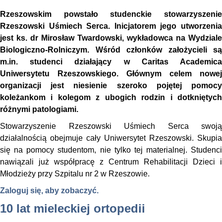
Rzeszowskim powstało studenckie stowarzyszenie
Rzeszowski Uśmiech Serca. Inicjatorem jego utworzenia
jest ks. dr Mirosław Twardowski, wykładowca na Wydziale
Biologiczno-Rolniczym. Wśród członków założycieli są
m.in. studenci działający w
Caritas Academic
Uniwersytetu Rzeszowskiego. Głównym celem nowej
organizacji jest niesienie
szeroko pojętej pomoc
koleżankom i kolegom z ubogich rodzin i dotkniętych
różnymi patologiami.
Stowarzyszenie Rzeszowski Uśmiech Serca swoją
działalnością obejmuje cały Uniwersytet Rzeszowski. Skupia
się na pomocy studentom, nie tylko tej materialnej. Studenci
nawiązali już współpracę z Centrum Rehabilitacji Dzieci i
Młodzieży przy Szpitalu nr 2 w Rzeszowie.
Zaloguj się, aby zobaczyć.
10 lat mieleckiej ortopedii