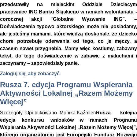
przedstawiły na mieleckim Oddziale Dziecięcym
pracownice ING Banku Śląskiego w ramach wolontariatu -
corocznej akcji "Globalne Wyzwanie ING”. –
Doświadczenia typowo aktorskiego może nie posiadamy,
ale jesteśmy mamami, które wiedzą doskonale, że dziecko
chore potrzebuje oderwania od tego, co je męczy, a
czasem nawet przygnębia. Mamy więc kostiumy, zabawny
tekst, do tego doświadczenie w zabawie z maluchami i
zaczynamy – zapowiedziały panie.
Zaloguj się, aby zobaczyć.
Rusza 7. edycja Programu Wspierania
Aktywności Lokalnej „Razem Możemy
Więcej”
Szczegóły
Opublikowano
Monika Kaźmierczak
Rusza kolejna
edycja konkursu wniosków w ramach Programu
Wspierania Aktywności Lokalnej „Razem Możemy Więcej”,
którego organizatorem jest Europejski Fundusz Rozwoju