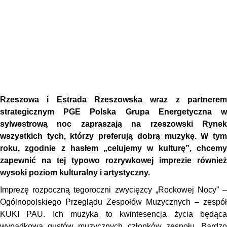
Rzeszowa i Estrada Rzeszowska wraz z partnerem
strategicznym PGE Polska Grupa Energetyczna w
sylwestrową noc zapraszają na rzeszowski Rynek
wszystkich tych, którzy preferują dobrą muzykę. W tym
roku, zgodnie z hasłem „celujemy w kulturę”, chcemy
zapewnić na tej typowo rozrywkowej imprezie również
wysoki poziom kulturalny i artystyczny.
Imprezę rozpoczną tegoroczni zwycięzcy „Rockowej Nocy” –
Ogólnopolskiego Przeglądu Zespołów Muzycznych – zespół
KUKI PAU. Ich muzyka to kwintesencja życia będąca
wypadkową gustów muzycznych członków zespołu. Bardzo