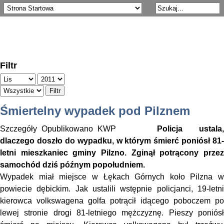
Filtr
Filtr
Śmiertelny wypadek pod Pilznem
Szczegóły
Opublikowano
KWP
Policja ustala,
dlaczego doszło do wypadku, w którym śmierć poniósł 81-
letni mieszkaniec gminy Pilzno. Zginął potrącony przez
samochód dziś późnym popołudniem.
Wypadek miał miejsce w Łękach Górnych koło Pilzna w
powiecie dębickim. Jak ustalili wstępnie policjanci, 19-letni
kierowca volkswagena golfa potrącił idącego poboczem po
lewej stronie drogi 81-letniego mężczyznę. Pieszy poniósł