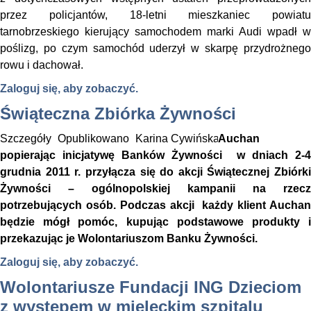
przez policjantów, 18-letni mieszkaniec powiatu
tarnobrzeskiego kierujący samochodem marki Audi wpadł w
poślizg, po czym samochód uderzył w skarpę przydrożnego
rowu i dachował.
Zaloguj się, aby zobaczyć.
Świąteczna Zbiórka Żywności
Szczegóły
Opublikowano
Karina Cywińska
Auchan
popierając inicjatywę Banków Żywności w dniach 2-4
grudnia 2011 r. przyłącza się do akcji Świątecznej Zbiórki
Żywności – ogólnopolskiej kampanii na rzecz
potrzebujących osób. Podczas akcji każdy klient Auchan
będzie mógł pomóc, kupując podstawowe produkty i
przekazując je Wolontariuszom Banku Żywności.
Zaloguj się, aby zobaczyć.
Wolontariusze Fundacji ING Dzieciom
z występem w mieleckim szpitalu