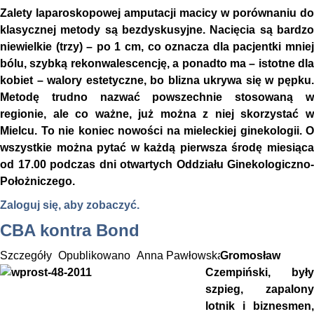
Zalety laparoskopowej amputacji macicy w porównaniu do
klasycznej metody są bezdyskusyjne. Nacięcia są bardzo
niewielkie (trzy) – po 1 cm, co oznacza dla pacjentki mniej
bólu, szybką rekonwalescencję, a ponadto ma – istotne dla
kobiet – walory estetyczne, bo blizna ukrywa się w pępku.
Metodę trudno nazwać powszechnie stosowaną w
regionie, ale co ważne, już można z niej skorzystać w
Mielcu. To nie koniec nowości na mieleckiej ginekologii. O
wszystkie można pytać w każdą pierwsza środę miesiąca
od 17.00 podczas dni otwartych Oddziału Ginekologiczno-
Położniczego.
Zaloguj się, aby zobaczyć.
CBA kontra Bond
Szczegóły
Opublikowano
Anna Pawłowska-Pojawa
Gromosław
Czempiński, były
szpieg, zapalony
lotnik i biznesmen,