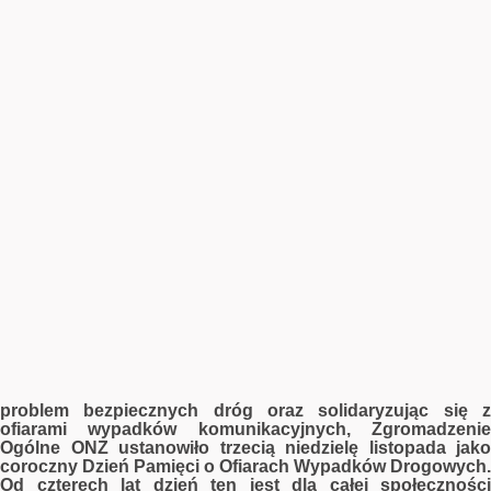
problem bezpiecznych dróg oraz solidaryzując się z
ofiarami wypadków komunikacyjnych, Zgromadzenie
Ogólne ONZ ustanowiło trzecią niedzielę listopada jako
coroczny Dzień Pamięci o Ofiarach Wypadków Drogowych.
Od czterech lat dzień ten jest dla całej społeczności