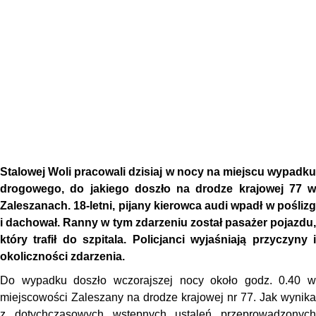
Stalowej Woli pracowali dzisiaj w nocy na miejscu wypadku
drogowego, do jakiego doszło na drodze krajowej 77 w
Zaleszanach. 18-letni, pijany kierowca audi wpadł w poślizg
i dachował. Ranny w tym zdarzeniu został pasażer pojazdu,
który trafił do szpitala. Policjanci wyjaśniają przyczyny i
okoliczności zdarzenia.
Do wypadku doszło wczorajszej nocy około godz. 0.40 w
miejscowości Zaleszany na drodze krajowej nr 77. Jak wynika
z dotychczasowych wstępnych ustaleń przeprowadzonych