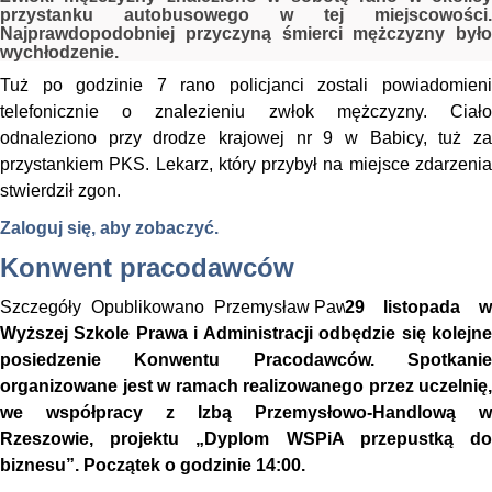
przystanku autobusowego w tej miejscowości.
Najprawdopodobniej przyczyną śmierci mężczyzny było
wychłodzenie.
Tuż po godzinie 7 rano policjanci zostali powiadomieni
telefonicznie o znalezieniu zwłok mężczyzny. Ciało
odnaleziono przy drodze krajowej nr 9 w Babicy, tuż za
przystankiem PKS. Lekarz, który przybył na miejsce zdarzenia
stwierdził zgon.
Zaloguj się, aby zobaczyć.
Konwent pracodawców
Szczegóły
Opublikowano
Przemysław Pawlak
29 listopada w
Wyższej Szkole Prawa i Administracji odbędzie się kolejne
posiedzenie Konwentu Pracodawców. Spotkanie
organizowane jest w ramach realizowanego przez uczelnię,
we współpracy z Izbą Przemysłowo-Handlową w
Rzeszowie, projektu „Dyplom WSPiA przepustką do
biznesu”. Początek o godzinie 14:00.