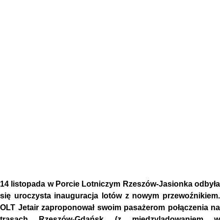
14 listopada w Porcie Lotniczym Rzeszów-Jasionka odbyła
się uroczysta inauguracja lotów z nowym przewoźnikiem.
OLT Jetair zaproponował swoim pasażerom połączenia na
trasach Rzeszów-Gdańsk (z międzylądowaniem w