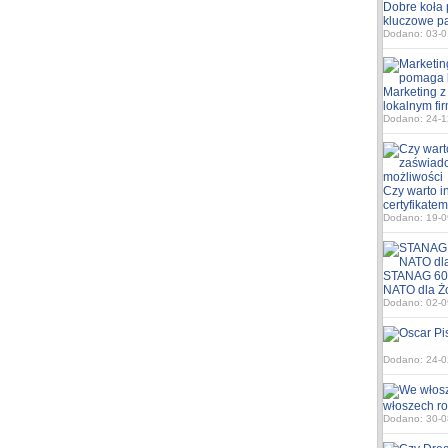
Dobre koła 
kluczowe p
Dodano: 03-0
Marketing 
lokalnym fi
Dodano: 24-1
Czy warto i
certyfikatem
Dodano: 19-0
STANAG 600
NATO dla Ż
Dodano: 02-0
Dodano: 24-0
włoszech ro
Dodano: 30-0