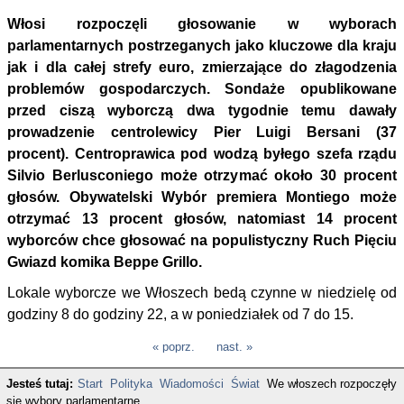
Włosi rozpoczęli głosowanie w wyborach
parlamentarnych postrzeganych jako kluczowe dla kraju
jak i dla całej strefy euro, zmierzające do złagodzenia
problemów gospodarczych. Sondaże opublikowane
przed ciszą wyborczą dwa tygodnie temu dawały
prowadzenie centrolewicy Pier Luigi Bersani (37
procent). Centroprawica pod wodzą byłego szefa rządu
Silvio Berlusconiego może otrzymać około 30 procent
głosów. Obywatelski Wybór premiera Montiego może
otrzymać 13 procent głosów, natomiast 14 procent
wyborców chce głosować na populistyczny Ruch Pięciu
Gwiazd komika Beppe Grillo.
Lokale wyborcze we Włoszech bedą czynne w niedzielę od
godziny 8 do godziny 22, a w poniedziałek od 7 do 15.
« poprz.
nast. »
Jesteś tutaj:
Start
Polityka
Wiadomości
Świat
We włoszech rozpoczęły
się wybory parlamentarne