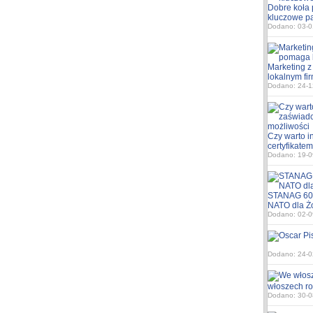
Dobre koła 
kluczowe p
Dodano: 03-0
Marketing 
lokalnym fi
Dodano: 24-1
Czy warto i
certyfikatem
Dodano: 19-0
STANAG 600
NATO dla Ż
Dodano: 02-0
Dodano: 24-0
włoszech ro
Dodano: 30-0