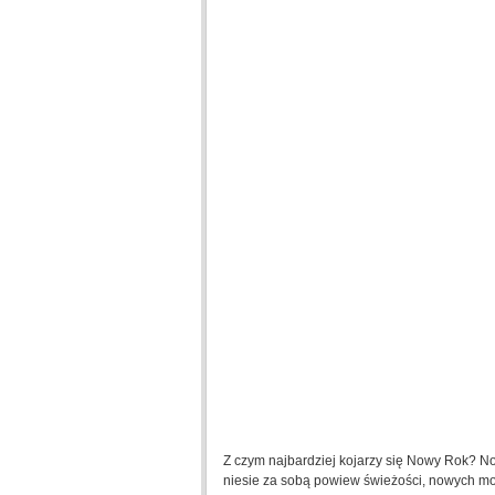
Z czym najbardziej kojarzy się Nowy Rok? N
niesie za sobą powiew świeżości, nowych mo