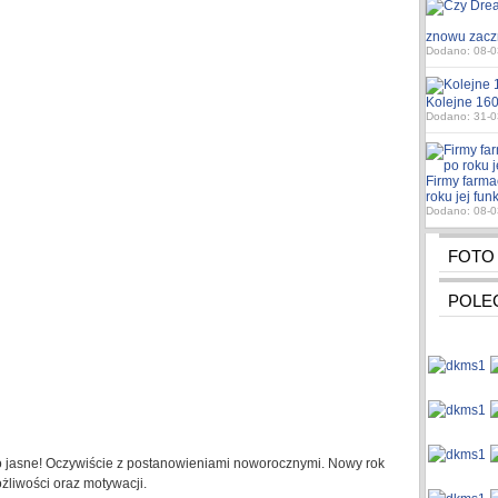
znowu zacz
Dodano: 08-0
Kolejne 160
Dodano: 31-0
Firmy farma
roku jej fu
Dodano: 08-0
FOTO
POLE
o jasne! Oczywiście z postanowieniami noworocznymi. Nowy rok
żliwości oraz motywacji.