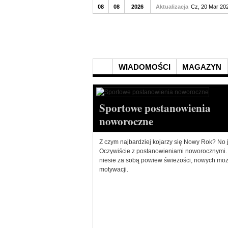
08
08
2026
Aktualizacja
Cz, 20 Mar 20
WIADOMOŚCI
MAGAZYN
Sportowe postanowienia
noworoczne
Z czym najbardziej kojarzy się Nowy Rok? No 
Oczywiście z postanowieniami noworocznymi.
niesie za sobą powiew świeżości, nowych moż
motywacji.