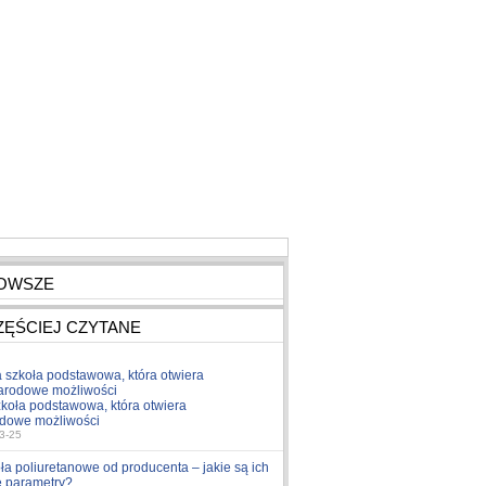
OWSZE
ZĘŚCIEJ CZYTANE
koła podstawowa, która otwiera
dowe możliwości
3-25