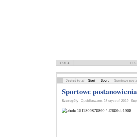
1
OF 4
PRE
Jesteś tutaj:
Start
Sport
Sportowe post
Sportowe postanowieni
Szczegóły
Opublikowano:
28 styczeń 2019
Sup