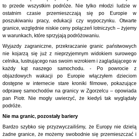
to przede wszystkim podróże. Nie tylko młodzi ludzie w
ostatnim czasie przemieszczają się po Europie w
poszukiwaniu pracy, edukacji czy wypoczynku. Otwarte
granice, względnie niskie ceny połączeń lotniczych – żyjemy
w warunkach, które sprzyjają podróżowaniu.
Wyjazdy zagraniczne, przekraczanie granic państwowych
nie kojarzą się już z nieprzyjemnym widokiem surowego
celnika, lustrującego nas swoim wzrokiem i zaglądającego w
każdy kąt naszego samochodu. - Po powrocie z
objazdowych wakacji po Europie włączyłem dzieciom
dostępne w internecie stare kroniki filmowe, pokazujące
odprawę samochodów na granicy w Zgorzelcu – opowiada
pan Piotr. Nie mogły uwierzyć, że kiedyś tak wyglądały
podróże.
Nie ma granic, pozostały bariery
Bardzo szybko się przyzwyczailiśmy, że Europy nie dzielą
żadne granice, że możemy swobodnie się przemieszczać i