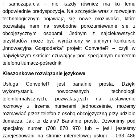
i samozaparcia – nie każdy również ma ku temu
odpowiednie predyspozycje. Na szczęście wraz z rozwojem
technologicznym pojawiają się nowe możliwości, które
pozwalają nam na swobodne porozumiewanie się z
obcojęzycznymi osobami. Jednym z najciekawszych
przykładów może być wyróżniony w unijnym konkursie
„Innowacyjna Gospodarka” projekt ConverteR – czyli w
największym skrócie: czuwający pod specjalnym numerem
telefonu tłumacz-pośrednik.
Kieszonkowe rozwiązanie językowe
Usługa ConverteR jest banalnie prosta. Dzięki
wykorzystaniu nowoczesnych technologii
teleinformatycznych, pozwalających na zestawienie
rozmowy z trzema numerami jednocześnie, możemy
rozmawiać przez telefon z osobą obcojęzyczną przy udziale
tłumacza. Jak to działa? Banalnie prosto. Dzwonimy pod
specjalny numer (708 870 970 lub – jeśli jesteśmy
zarejestrowani na stronie internetowej usługi – 033 486