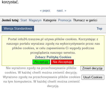
korzystać.
« poprz.
nast. »
Jesteś tutaj:
Start
Magazyn
Kategorie
Promocja
Tłumacz w garści
Wersja Standardowa
Top
Portal info24.rzeszow.pl używa plików cookies. Korzystając z
naszego portalu wyrażasz zgodę na wykorzystywanie przez nas
plików cookies, w celu zapewnienia Ci wygody podczas
przeglądania naszego serwisu.
Zobacz Politykę Cookies
Akceptuję
Nie Akceptuję
Nie wyrażono zgody na przechowywanie plików
Zmień decyzję
cookies. W każdej chwili można zmienić decyzję.
Wyrażono zgodę na przechowywanie plików cookies
Usuń Cookies
na tym komputerze. W każdej chwili można zmienić
decyzję.