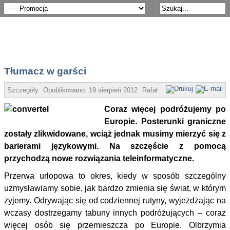
Tłumacz w garści
Szczegóły
Opublikowano:
19 sierpień 2012
Rafał Cekiera
Coraz więcej podróżujemy po
Europie. Posterunki graniczne
zostały zlikwidowane, wciąż jednak musimy mierzyć się z
barierami językowymi. Na szczęście z pomocą
przychodzą nowe rozwiązania teleinformatyczne.
Przerwa urlopowa to okres, kiedy w sposób szczególny
uzmysławiamy sobie, jak bardzo zmienia się świat, w którym
żyjemy. Odrywając się od codziennej rutyny, wyjeżdżając na
wczasy dostrzegamy tabuny innych podróżujących – coraz
więcej osób się przemieszcza po Europie. Olbrzymia