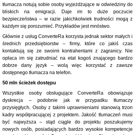
tłumacza notują sobie osoby wyjeżdżające w odwiedziny do
bliskich na emigracji. Daje im to duże poczucie
bezpieczeństwa – w razie jakichkolwiek trudności mogą z
każdym się porozumieć. Przykładów jest mnóstwo.
Głównie z usług ConverteRa korzysta jednak sektor małych i
średnich przedsiębiorstw – firmy, które co jakiś czas
kontaktują się ze swoimi kontrahentami z zagranicy. Nie
opłaca im się zatrudniać na etat kogoś znającego bardzo
dobrze dany język – wolą więc korzystać z zawsze
dostępnego tłumacza na telefon.
50 mln ścieżek dostępu
Wszystkie osoby obsługujące ConverteRa obowiązuje
dyskrecja – podobnie jak w przypadku tłumaczy
przysięgłych. Osoby z takimi uprawnieniami stanowią trzon
kadry współpracującej z projektem. Jakość tłumaczeń musi
być najwyższa – stąd ciągle do projektu poszukujemy
nowych osób, posiadających bardzo wysokie kompetencje