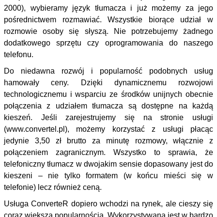
2000), wybieramy język tłumacza i już możemy za jego
pośrednictwem rozmawiać. Wszystkie biorące udział w
rozmowie osoby się słyszą. Nie potrzebujemy żadnego
dodatkowego sprzętu czy oprogramowania do naszego
telefonu.
Do niedawna rozwój i popularność podobnych usług
hamowały ceny. Dzięki dynamicznemu rozwojowi
technologicznemu i wsparciu ze środków unijnych obecnie
połączenia z udziałem tłumacza są dostępne na każdą
kieszeń. Jeśli zarejestrujemy się na stronie usługi
(www.convertel.pl), możemy korzystać z usługi płacąc
jedynie 3,50 zł brutto za minutę rozmowy, włącznie z
połączeniem zagranicznym. Wszystko to sprawia, że
telefoniczny tłumacz w dwojakim sensie dopasowany jest do
kieszeni – nie tylko formatem (w końcu mieści się w
telefonie) lecz również ceną.
Usługa ConverteR dopiero wchodzi na rynek, ale cieszy się
coraz większą popularnością. Wykorzystywana jest w bardzo