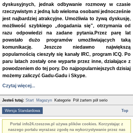
dyskusyjnych, jednak odbywanie rozmowy w czasie
rzeczywistym z jedną lub wieloma osobami jednocześnie
jest najbardziej atrakcyjne. Umożliwia to żywą dyskusję,
możliwość szybkiego „dogadania się”, otrzymania od
razu odpowiedzi na zadane pytania.Przez parę lat
powstało dużo programów umożliwiających taką
komunikację. Jeszcze niedawno największą
popularnością cieszyły się kanały IRC, program ICQ. Po
paru latach zostały one wyparte przez inne, działające z
powodzeniem do tej pory. Do najpopularniejszych dzisiaj
możemy zaliczyć Gadu-Gadu i Skype.
Czytaj więcej...
Jesteś tutaj:
Start
Magazyn
Kategorie
Pół żartem pół serio
Wersja Standardowa
Top
Portal info24.rzeszow.pl używa plików cookies. Korzystając z
naszego portalu wyrażasz zgodę na wykorzystywanie przez nas