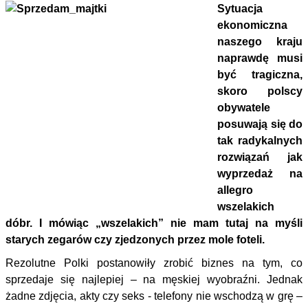
Sytuacja
ekonomiczna
naszego kraju
naprawdę musi
być tragiczna,
skoro polscy
obywatele
posuwają się do
tak radykalnych
rozwiązań jak
wyprzedaż na
allegro
wszelakich
dóbr. I mówiąc „wszelakich” nie mam tutaj na myśli
starych zegarów czy zjedzonych przez mole foteli.
Rezolutne Polki postanowiły zrobić biznes na tym, co
sprzedaje się najlepiej – na męskiej wyobraźni. Jednak
żadne zdjęcia, akty czy seks - telefony nie wschodzą w grę –