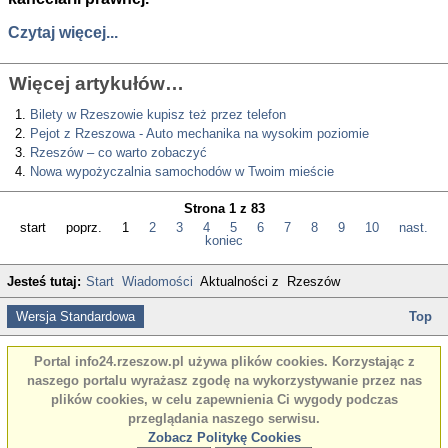
Czytaj więcej...
Więcej artykułów…
Bilety w Rzeszowie kupisz też przez telefon
Pejot z Rzeszowa - Auto mechanika na wysokim poziomie
Rzeszów – co warto zobaczyć
Nowa wypożyczalnia samochodów w Twoim mieście
Strona 1 z 83
start
poprz.
1
2
3
4
5
6
7
8
9
10
nast.
koniec
Jesteś tutaj:
Start
Wiadomości
Aktualności z
Rzeszów
Wersja Standardowa
Top
Portal info24.rzeszow.pl używa plików cookies. Korzystając z
naszego portalu wyrażasz zgodę na wykorzystywanie przez nas
plików cookies, w celu zapewnienia Ci wygody podczas
przeglądania naszego serwisu.
Zobacz Politykę Cookies