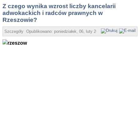
Z czego wynika wzrost liczby kancelarii
adwokackich i radców prawnych w
Rzeszowie?
Szczegóły
Opublikowano:
poniedziałek, 06, luty 2023 15:45
Super User