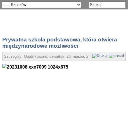
Prywatna szkoła podstawowa, która otwiera
międzynarodowe możliwości
Szczegóły
Opublikowano:
czwartek, 20, marzec 2025 18:49
Super User