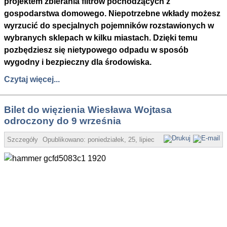
projektem zbierania filtrów pochodzących z
gospodarstwa domowego. Niepotrzebne wkłady możesz
wyrzucić do specjalnych pojemników rozstawionych w
wybranych sklepach w kilku miastach. Dzięki temu
pozbędziesz się nietypowego odpadu w sposób
wygodny i bezpieczny dla środowiska.
Czytaj więcej...
Bilet do więzienia Wiesława Wojtasa
odroczony do 9 września
Szczegóły
Opublikowano:
poniedziałek, 25, lipiec 2022 09:20
Super User