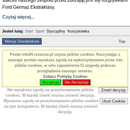
sukces naszego zespołu przed zbliżającymi się rozgrywkami
Ford Germaz Ekstraklasy.
Czytaj więcej...
Jesteś tutaj:
Start
Sport
Dyscypliny
Koszykówka
Wersja Standardowa
Top
Portal info24.rzeszow.pl używa plików cookies. Korzystając z
naszego portalu wyrażasz zgodę na wykorzystywanie przez nas
plików cookies, w celu zapewnienia Ci wygody podczas
przeglądania naszego serwisu.
Zobacz Politykę Cookies
Akceptuję
Nie Akceptuję
Nie wyrażono zgody na przechowywanie plików
Zmień decyzję
cookies. W każdej chwili można zmienić decyzję.
Wyrażono zgodę na przechowywanie plików cookies
Usuń Cookies
na tym komputerze. W każdej chwili można zmienić
decyzję.