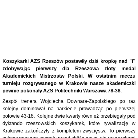
Koszykarki AZS Rzeszów postawiły dziś kropkę nad "i"
zdobywając pierwszy dla Rzeszowa złoty medal
Akademickich Mistrzostw Polski. W ostatnim meczu
turnieju rozgrywanego w Krakowie nasze akademiczki
pewnie pokonały AZS Politechniki Warszawa 78-38.
Zespół trenera Wojciecha Downara-Zapolskiego po raz
kolejny dominował na parkiecie prowadząc po pierwszej
połowie 43-18. Kolejne dwie kwarty również przebiegały pod
dyktando rzeszowskich koszykarek, które rywalizację w
Krakowie zakończyły z kompletem zwycięstw. To pierwszy