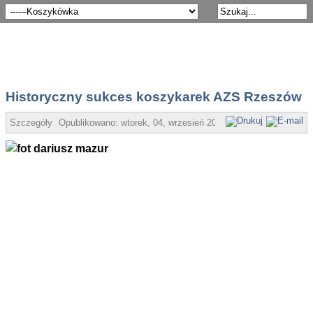
Historyczny sukces koszykarek AZS Rzeszów
Szczegóły
Opublikowano:
wtorek, 04, wrzesień 2012 19:34
UM