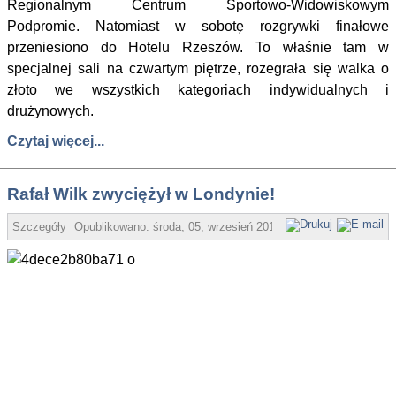
Regionalnym Centrum Sportowo-Widowiskowym
Podpromie. Natomiast w sobotę rozgrywki finałowe
przeniesiono do Hotelu Rzeszów. To właśnie tam w
specjalnej sali na czwartym piętrze, rozegrała się walka o
złoto we wszystkich kategoriach indywidualnych i
drużynowych.
Czytaj więcej...
Rafał Wilk zwyciężył w Londynie!
Szczegóły
Opublikowano:
środa, 05, wrzesień 2012 18:59
espeedway.pl