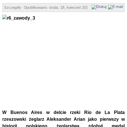
Szczegóły
Opublikowano:
środa, 18, kwiecień 2012 18:56
UM
W Buenos Aires w delcie rzeki Rio de La Plata
rzeszowski żeglarz Aleksander Arian jako pierwszy w
historii polskiego żeglarstwa zdobył medal