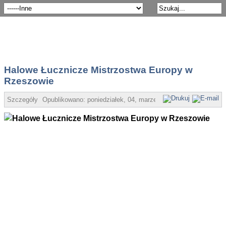
Halowe Łucznicze Mistrzostwa Europy w
Rzeszowie
Szczegóły
Opublikowano:
poniedziałek, 04, marzec 2013 18:29
Super Us