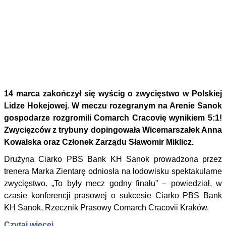
14 marca zakończył się wyścig o zwycięstwo w Polskiej
Lidze Hokejowej. W meczu rozegranym na Arenie Sanok
gospodarze rozgromili Comarch Cracovię wynikiem 5:1!
Zwycięzców z trybuny dopingowała Wicemarszałek Anna
Kowalska oraz Członek Zarządu Sławomir Miklicz.
Drużyna Ciarko PBS Bank KH Sanok prowadzona przez
trenera Marka Zientarę odniosła na lodowisku spektakularne
zwycięstwo. „To były mecz godny finału” – powiedział, w
czasie konferencji prasowej o sukcesie Ciarko PBS Bank
KH Sanok, Rzecznik Prasowy Comarch Cracovii Kraków.
Czytaj więcej...