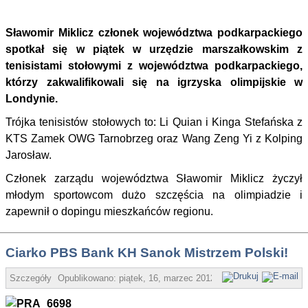
Sławomir Miklicz członek województwa podkarpackiego
spotkał się w piątek w urzędzie marszałkowskim z
tenisistami stołowymi z województwa podkarpackiego,
którzy zakwalifikowali się na igrzyska olimpijskie w
Londynie.
Trójka tenisistów stołowych to: Li Quian i Kinga Stefańska z
KTS Zamek OWG Tarnobrzeg oraz Wang Zeng Yi z Kolping
Jarosław.
Członek zarządu województwa Sławomir Miklicz życzył
młodym sportowcom dużo szczęścia na olimpiadzie i
zapewnił o dopingu mieszkańców regionu.
Ciarko PBS Bank KH Sanok Mistrzem Polski!
Szczegóły
Opublikowano:
piątek, 16, marzec 2012 17:24
UMWP