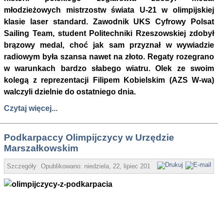
młodzieżowych mistrzostw świata U-21 w olimpijskiej
klasie laser standard. Zawodnik UKS Cyfrowy Polsat
Sailing Team, student Politechniki Rzeszowskiej zdobył
brązowy medal, choć jak sam przyznał w wywiadzie
radiowym była szansa nawet na złoto. Regaty rozegrano
w warunkach bardzo słabego wiatru. Olek ze swoim
kolegą z reprezentacji Filipem Kobielskim (AZS W-wa)
walczyli dzielnie do ostatniego dnia.
Czytaj więcej...
Podkarpaccy Olimpijczycy w Urzędzie
Marszałkowskim
Szczegóły
Opublikowano:
niedziela, 22, lipiec 2012 08:33
Daniel Kozik