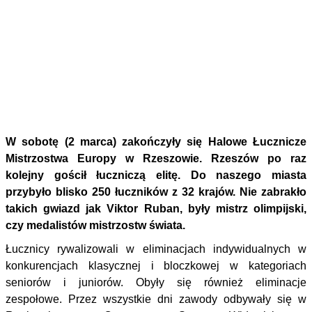
W sobotę (2 marca) zakończyły się Halowe Łucznicze
Mistrzostwa Europy w Rzeszowie.
Rzeszów po raz
kolejny gościł łuczniczą elitę. Do naszego miasta
przybyło blisko 250 łuczników z 32 krajów. Nie zabrakło
takich gwiazd jak Viktor Ruban, były mistrz olimpijski,
czy medalistów mistrzostw świata.
Łucznicy rywalizowali w eliminacjach indywidualnych w
konkurencjach klasycznej i bloczkowej w kategoriach
seniorów i juniorów. Obyły się również eliminacje
zespołowe. Przez wszystkie dni zawody odbywały się w