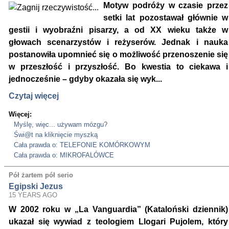
Motyw podróży w czasie przez
setki lat pozostawał głównie w
gestii i wyobraźni pisarzy, a od XX wieku także w
głowach scenarzystów i reżyserów. Jednak i nauka
postanowiła upomnieć się o możliwość przenoszenie się
w przeszłość i przyszłość. Bo kwestia to ciekawa i
jednocześnie – gdyby okazała się wyk...
Czytaj więcej
Więcej:
Myślę, więc... używam mózgu?
Świ@t na kliknięcie myszką
Cała prawda o: TELEFONIE KOMÓRKOWYM
Cała prawda o: MIKROFALÓWCE
Pół żartem pół serio
Egipski Jezus
15 YEARS AGO
W 2002 roku w „La Vanguardia” (Kataloński dziennik)
ukazał się wywiad z teologiem Llogari Pujolem, który