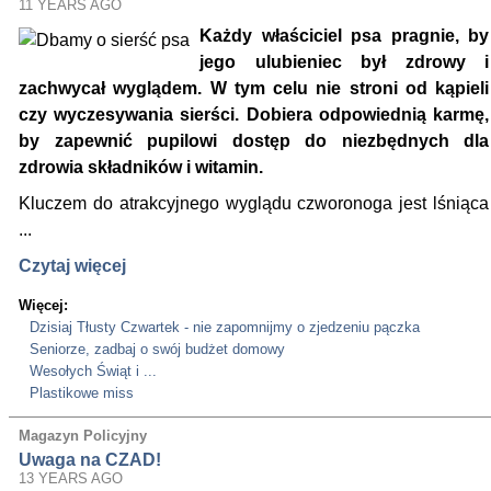
11 YEARS AGO
Każdy właściciel psa pragnie, by
jego ulubieniec był zdrowy i
zachwycał wyglądem. W tym celu nie stroni od kąpieli
czy wyczesywania sierści. Dobiera odpowiednią karmę,
by zapewnić pupilowi dostęp do niezbędnych dla
zdrowia składników i witamin.
Kluczem do atrakcyjnego wyglądu czworonoga jest lśniąca
...
Czytaj więcej
Więcej:
Dzisiaj Tłusty Czwartek - nie zapomnijmy o zjedzeniu pączka
Seniorze, zadbaj o swój budżet domowy
Wesołych Świąt i ...
Plastikowe miss
Magazyn Policyjny
Uwaga na CZAD!
13 YEARS AGO