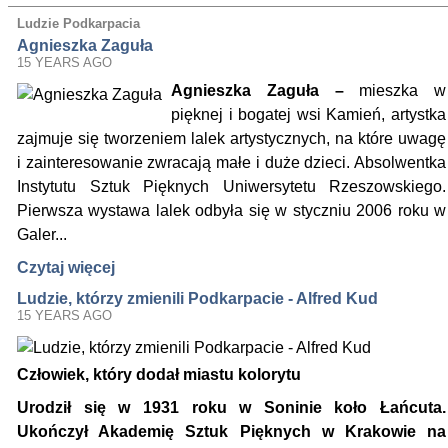
Ludzie Podkarpacia
Agnieszka Zaguła
15 YEARS AGO
Agnieszka Zaguła –
mieszka w
pięknej i bogatej wsi Kamień, artystka
zajmuje się tworzeniem lalek artystycznych, na które uwagę
i zainteresowanie zwracają małe i duże dzieci. Absolwentka
Instytutu Sztuk Pięknych Uniwersytetu Rzeszowskiego.
Pierwsza wystawa lalek odbyła się w styczniu 2006 roku w
Galer...
Czytaj więcej
Ludzie, którzy zmienili Podkarpacie - Alfred Kud
15 YEARS AGO
Człowiek, który dodał miastu kolorytu
Urodził się w 1931 roku w Soninie koło Łańcuta.
Ukończył Akademię Sztuk Pięknych w Krakowie na