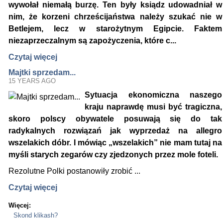
wywołał niemałą burzę. Ten były ksiądz udowadniał w
nim, że korzeni chrześcijaństwa należy szukać nie w
Betlejem, lecz w starożytnym Egipcie. Faktem
niezaprzeczalnym są zapożyczenia, które c...
Czytaj więcej
Majtki sprzedam...
15 YEARS AGO
Sytuacja ekonomiczna naszego
kraju naprawdę musi być tragiczna,
skoro polscy obywatele posuwają się do tak
radykalnych rozwiązań jak wyprzedaż na allegro
wszelakich dóbr. I mówiąc „wszelakich” nie mam tutaj na
myśli starych zegarów czy zjedzonych przez mole foteli.
Rezolutne Polki postanowiły zrobić ...
Czytaj więcej
Więcej:
Skond klikash?