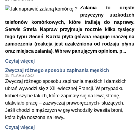
Zalania to częste
przyczyny uszkodzeń
telefonów komórkowych, które trafiają do naprawy.
Serwis Strefa Napraw przyjmuje rocznie kilka tysięcy
tego typu zleceń. Każda płyta główna reaguje inaczej na
zamoczenia (reakcja jest uzależniona od rodzaju płynu
oraz miejsca zalania). Wbrew panującym opiniom, p...
Czytaj więcej
Zwyczaj różnego sposobu zapinania męskich
15 YEARS AGO
Zwyczaj różnego sposobu zapinania męskich i damskich
ubrań wywodzi się z XIII-wiecznej Francji. W przypadku
kobiet szycie takich, które zapinały się na lewą stronę,
ułatwiało pracę – zazwyczaj praworęcznych- służących.
Jeśli chodzi o mężczyzn w grę wchodziły kwestia broni,
która była noszona na lewy...
Czytaj więcej