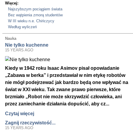
Więcej:
Najszybszym pociągiem świata
Bez wątpienia zmorą studentów
W III wieku n.e. Chińczycy
Według wyliczeń
Nauka
Nie tylko kuchenne
15 YEARS AGO
Kiedy w 1942 roku Isaac Asimov pisał opowiadanie
„Zabawa w berka” i przedstawiał w nim etykę robotów
nie mógł podejrzewać jak bardzo będą one wpływać na
świat w XXI wieku. Tak zwane prawo pierwsze, które
brzmiało „Robot nie może skrzywdzić człowieka, ani
przez zaniechanie działania dopuścić, aby cz...
Czytaj więcej
Zagnij rzeczywistość...
15 YEARS AGO