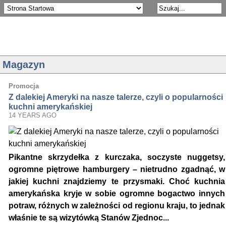
Magazyn
Promocja
Z dalekiej Ameryki na nasze talerze, czyli o popularności
kuchni amerykańskiej
14 YEARS AGO
Pikantne skrzydełka z kurczaka, soczyste nuggetsy,
ogromne piętrowe hamburgery – nietrudno zgadnąć, w
jakiej kuchni znajdziemy te przysmaki. Choć
kuchnia
amerykańska
kryje w sobie ogromne bogactwo innych
potraw, różnych w zależności od regionu kraju, to jednak
właśnie te są wizytówką Stanów Zjednoc...