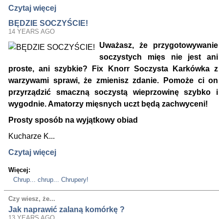
Czytaj więcej
BĘDZIE SOCZYŚCIE!
14 YEARS AGO
Uważasz, że przygotowywanie
soczystych mięs nie jest ani
proste, ani szybkie? Fix Knorr Soczysta Karkówka z
warzywami sprawi, że zmienisz zdanie. Pomoże ci on
przyrządzić smaczną soczystą wieprzowinę szybko i
wygodnie. Amatorzy mięsnych uczt będą zachwyceni!
Prosty sposób na wyjątkowy obiad
Kucharze K...
Czytaj więcej
Więcej:
Chrup... chrup... Chrupery!
Czy wiesz, że...
Jak naprawić zalaną komórkę ?
13 YEARS AGO