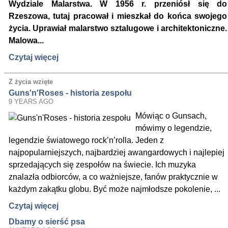
Wydziale Malarstwa. W 1956 r. przeniósł się do
Rzeszowa, tutaj pracował i mieszkał do końca swojego
życia. Uprawiał malarstwo sztalugowe i architektoniczne.
Malowa...
Czytaj więcej
Z życia wzięte
Guns'n'Roses - historia zespołu
9 YEARS AGO
Mówiąc o Gunsach,
mówimy o legendzie,
legendzie światowego rock’n’rolla. Jeden z
najpopularniejszych, najbardziej awangardowych i najlepiej
sprzedających się zespołów na świecie. Ich muzyka
znalazła odbiorców, a co ważniejsze, fanów praktycznie w
każdym zakątku globu. Być może najmłodsze pokolenie, ...
Czytaj więcej
Dbamy o sierść psa